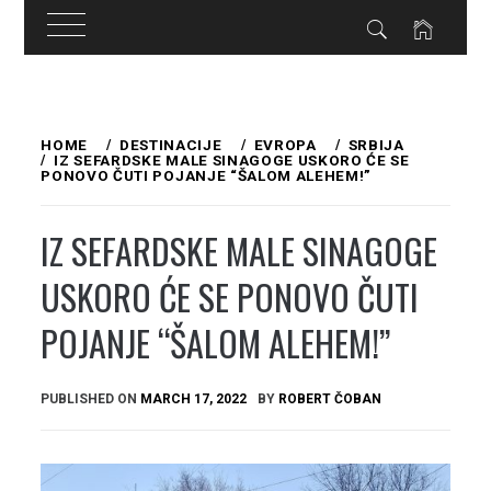
Skip
to
HOME
DESTINACIJE
EVROPA
SRBIJA
IZ SEFARDSKE MALE SINAGOGE USKORO ĆE SE
content
PONOVO ČUTI POJANJE “ŠALOM ALEHEM!”
IZ SEFARDSKE MALE SINAGOGE
USKORO ĆE SE PONOVO ČUTI
POJANJE “ŠALOM ALEHEM!”
PUBLISHED ON
MARCH 17, 2022
BY
ROBERT ČOBAN