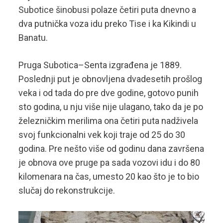
Subotice šinobusi polaze četiri puta dnevno a
dva putnička voza idu preko Tise i ka Kikindi u
Banatu.
Pruga Subotica–Senta izgrađena je 1889.
Poslednji put je obnovljena dvadesetih prošlog
veka i od tada do pre dve godine, gotovo punih
sto godina, u nju više nije ulagano, tako da je po
železničkim merilima ona četiri puta nadživela
svoj funkcionalni vek koji traje od 25 do 30
godina. Pre nešto više od godinu dana završena
je obnova ove pruge pa sada vozovi idu i do 80
kilomenara na čas, umesto 20 kao što je to bio
slučaj do rekonstrukcije.