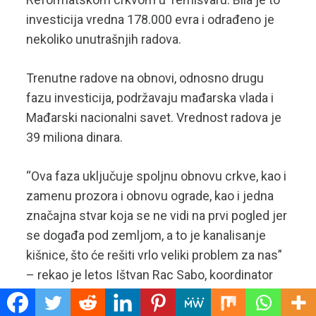
investicija vredna 178.000 evra i odrađeno je
nekoliko unutrašnjih radova.
Trenutne radove na obnovi, odnosno drugu
fazu investicija, podržavaju mađarska vlada i
Mađarski nacionalni savet. Vrednost radova je
39 miliona dinara.
“Ova faza uključuje spoljnu obnovu crkve, kao i
zamenu prozora i obnovu ograde, kao i jedna
značajna stvar koja se ne vidi na prvi pogled jer
se događa pod zemljom, a to je kanalisanje
kišnice, što će rešiti vrlo veliki problem za nas”
– rekao je letos Ištvan Rac Sabo, koordinator
župne Crkve Srce Isusovo u Senti.