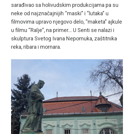
sarađivao sa holivudskim produkcijama pa su
neke od najznačajnijih “maski” i “lutaka” u
filmovima upravo njegovo delo, “maketa” ajkule
u filmu “Ralje”, na primer… U Senti se nalazi i
skulptura Svetog Ivana Nepomuka, zaštitnika
reka, ribara i mornara.