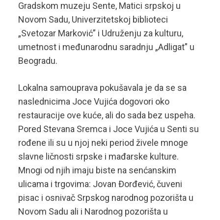
Gradskom muzeju Sente, Matici srpskoj u
Novom Sadu, Univerzitetskoj biblioteci
„Svetozar Marković” i Udruženju za kulturu,
umetnost i međunarodnu saradnju „Adligat” u
Beogradu.
Lokalna samouprava pokušavala je da se sa
naslednicima Joce Vujića dogovori oko
restauracije ove kuće, ali do sada bez uspeha.
Pored Stevana Sremca i Joce Vujića u Senti su
rođene ili su u njoj neki period živele mnoge
slavne ličnosti srpske i mađarske kulture.
Mnogi od njih imaju biste na senćanskim
ulicama i trgovima: Jovan Đorđević, čuveni
pisac i osnivač Srpskog narodnog pozorišta u
Novom Sadu ali i Narodnog pozorišta u