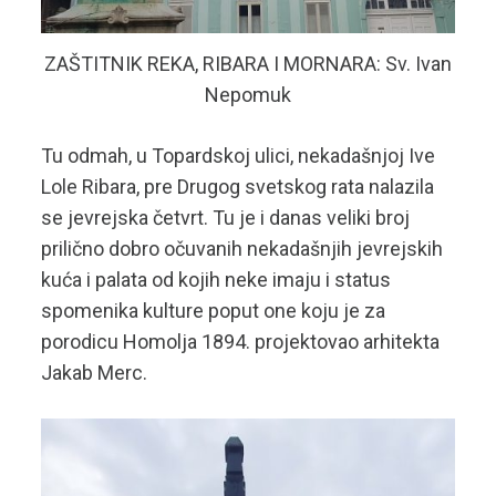
ZAŠTITNIK REKA, RIBARA I MORNARA: Sv. Ivan
Nepomuk
Tu odmah, u Topardskoj ulici, nekadašnjoj Ive
Lole Ribara, pre Drugog svetskog rata nalazila
se jevrejska četvrt. Tu je i danas veliki broj
prilično dobro očuvanih nekadašnjih jevrejskih
kuća i palata od kojih neke imaju i status
spomenika kulture poput one koju je za
porodicu Homolja 1894. projektovao arhitekta
Jakab Merc.