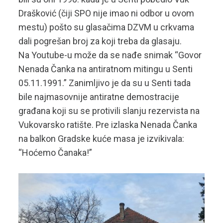
Drašković (čiji SPO nije imao ni odbor u ovom
mestu) pošto su glasačima DZVM u crkvama
dali pogrešan broj za koji treba da glasaju.
Na Youtube-u može da se nađe snimak “Govor
Nenada Čanka na antiratnom mitingu u Senti
05.11.1991.” Zanimljivo je da su u Senti tada
bile najmasovnije antiratne demostracije
građana koji su se protivili slanju rezervista na
Vukovarsko ratište. Pre izlaska Nenada Čanka
na balkon Gradske kuće masa je izvikivala:
“Hoćemo Čanaka!”