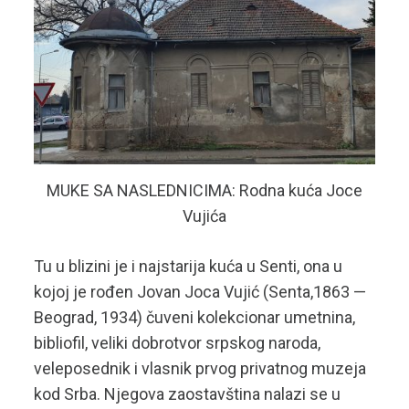
MUKE SA NASLEDNICIMA: Rodna kuća Joce
Vujića
Tu u blizini je i najstarija kuća u Senti, ona u
kojoj je rođen Jovan Joca Vujić (Senta,1863 —
Beograd, 1934) čuveni kolekcionar umetnina,
bibliofil, veliki dobrotvor srpskog naroda,
veleposednik i vlasnik prvog privatnog muzeja
kod Srba. Njegova zaostavština nalazi se u