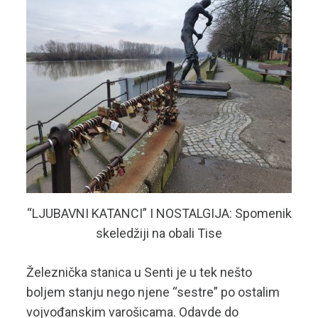
“LJUBAVNI KATANCI” I NOSTALGIJA: Spomenik
skeledžiji na obali Tise
Železnička stanica u Senti je u tek nešto
boljem stanju nego njene “sestre” po ostalim
vojvođanskim varošicama. Odavde do