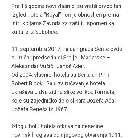
Pre 15 godina novi vlasnici su vratili prvobitan
izgled hotela “Royal” i on je obnovljen prema
intrukcijama Zavoda za zaštitu spomenika
kulture iz Subotice.
11. septembra 2017, na dan grada Sente ovde
su ručali predsednici Srbije i Mađarske –
Aleksandar Vučić i Janoš Ader.
Od 2004. vlasnici hotela su Bertalan Piri i
Robert Bicok. Salu za ručavanje hotela
ukrašavaju dve zidne slike velikog formata,
koje su zajedničko delo slikara Jožefa Ača i
Jožefa Beneša iz 1967.
Izlog u holu hotela otkriva na desetine
novinskih oglasa od njegovog otvaranja 1911.