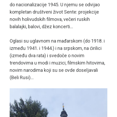
do nacionalizacije 1945. U njemu se odvijao
kompletan društveni život Sente: projekcije
novih holivudskih filmova, večeri ruskih
balalajki, balovi, džez koncerti…
Oglasi su uglavnom na mađarskom (do 1918. i
između 1941. i 1944.) i na srpskom, na ćirilici
(između dva rata) i svedoče o novim
trendovima u modi i muzici, filmskim hitovima,
novim narodima koji su se ovde doseljavali
(Beli Rusi)…