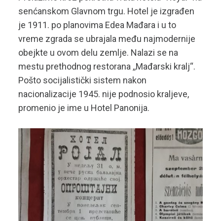
senćanskom Glavnom trgu. Hotel je izgrađen
je 1911. po planovima Edea Mađara i u to
vreme zgrada se ubrajala među najmodernije
obejkte u ovom delu zemlje. Nalazi se na
mestu prethodnog restorana ,,Mađarski kralj“.
Pošto socijalistički sistem nakon
nacionalizacije 1945. nije podnosio kraljeve,
promenio je ime u Hotel Panonija.