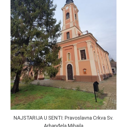
NAJSTARIJA U SENTI: Pravoslavna Crkva Sv.
Arhanđela Mihaila