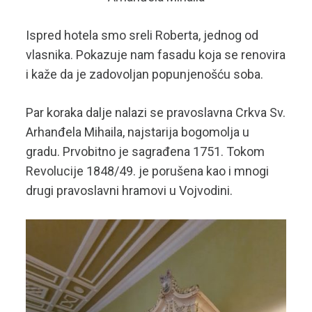
Ispred hotela smo sreli Roberta, jednog od
vlasnika. Pokazuje nam fasadu koja se renovira
i kaže da je zadovoljan popunjenošću soba.
Par koraka dalje nalazi se pravoslavna Crkva Sv.
Arhanđela Mihaila, najstarija bogomolja u
gradu. Prvobitno je sagrađena 1751. Tokom
Revolucije 1848/49. je porušena kao i mnogi
drugi pravoslavni hramovi u Vojvodini.