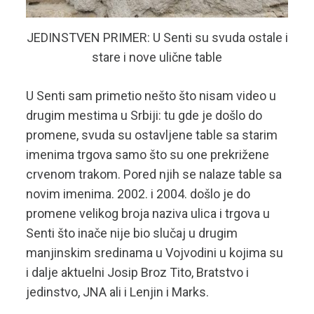
JEDINSTVEN PRIMER: U Senti su svuda ostale i
stare i nove ulične table
U Senti sam primetio nešto što nisam video u
drugim mestima u Srbiji: tu gde je došlo do
promene, svuda su ostavljene table sa starim
imenima trgova samo što su one prekrižene
crvenom trakom. Pored njih se nalaze table sa
novim imenima. 2002. i 2004. došlo je do
promene velikog broja naziva ulica i trgova u
Senti što inače nije bio slučaj u drugim
manjinskim sredinama u Vojvodini u kojima su
i dalje aktuelni Josip Broz Tito, Bratstvo i
jedinstvo, JNA ali i Lenjin i Marks.