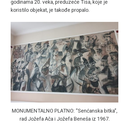
godinama 20. veka, preduzeće Tisa, koje je
koristilo objekat, je takođe propalo.
MONUMENTALNO PLATNO: “Senćanska bitka”,
rad Jožefa Ača i Jožefa Beneša iz 1967.