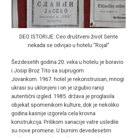
DEO ISTORIJE: Ceo društveni život Sente
nekada se odvijao u hotelu “Rojal”
Šezdesetih godina 20. veka u hotelu je boravio
i Josip Broz Tito sa suprugom
Jovankom. 1967. hotel je rekonstruisan, mnogi
ukrasi su uklonjeni i on je izgubio raniji
autentični izgled. 1985. država je proglasila
objekat spomenikom kulture, dok je nekoliko
godina kasnije izgorela cela krovna
konstrukcija. Prilikom sanacije vatre usledile
su nove promene. U burnim devedesetim