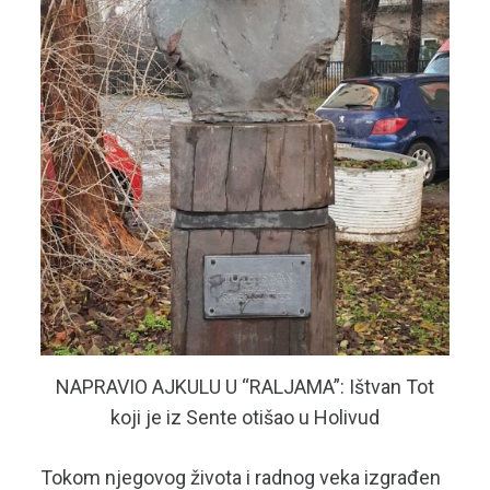
NAPRAVIO AJKULU U “RALJAMA”: Ištvan Tot
koji je iz Sente otišao u Holivud
Tokom njegovog života i radnog veka izgrađen