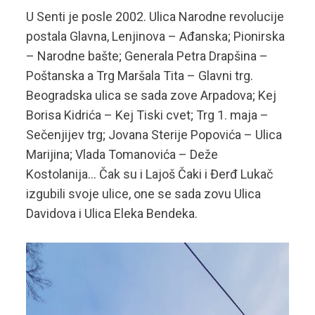
U Senti je posle 2002. Ulica Narodne revolucije
postala Glavna, Lenjinova – Ađanska; Pionirska
– Narodne bašte; Generala Petra Drapšina –
Poštanska a Trg Maršala Tita – Glavni trg.
Beogradska ulica se sada zove Arpadova; Kej
Borisa Kidrića – Kej Tiski cvet; Trg 1. maja –
Sečenjijev trg; Jovana Sterije Popovića – Ulica
Marijina; Vlada Tomanovića – Deže
Kostolanija… Čak su i Lajoš Čaki i Đerđ Lukač
izgubili svoje ulice, one se sada zovu Ulica
Davidova i Ulica Eleka Bendeka.